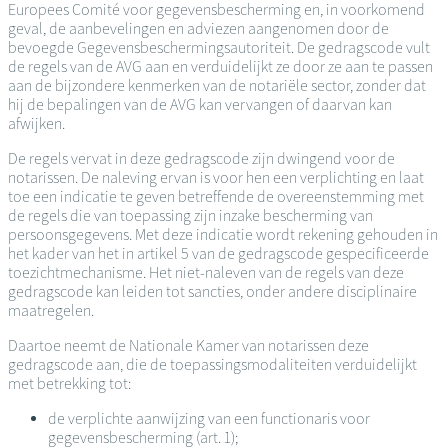
Europees Comité voor gegevensbescherming en, in voorkomend
geval, de aanbevelingen en adviezen aangenomen door de
bevoegde Gegevensbeschermingsautoriteit. De gedragscode vult
de regels van de AVG aan en verduidelijkt ze door ze aan te passen
aan de bijzondere kenmerken van de notariële sector, zonder dat
hij de bepalingen van de AVG kan vervangen of daarvan kan
afwijken.
De regels vervat in deze gedragscode zijn dwingend voor de
notarissen. De naleving ervan is voor hen een verplichting en laat
toe een indicatie te geven betreffende de overeenstemming met
de regels die van toepassing zijn inzake bescherming van
persoonsgegevens. Met deze indicatie wordt rekening gehouden in
het kader van het in artikel 5 van de gedragscode gespecificeerde
toezichtmechanisme. Het niet-naleven van de regels van deze
gedragscode kan leiden tot sancties, onder andere disciplinaire
maatregelen.
Daartoe neemt de Nationale Kamer van notarissen deze
gedragscode aan, die de toepassingsmodaliteiten verduidelijkt
met betrekking tot:
de verplichte aanwijzing van een functionaris voor
gegevensbescherming (art. 1);