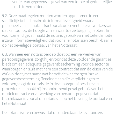
verlies van gegevens in geval van een totale of gedeeltelijke
crash te vermijden.
§ 2. Deze maatregelen moeten worden opgenomen in een
schriftelijk beleid inzake de informatieveiligheid waarvan het
personeel van het notariskantoor alsook eventuele verwerkers van
dat kantoor op de hoogte zijn en waartoe ze toegang hebben. In
voorkomend geval maakt de notaris gebruik van het beleidsmodel
inzake informatieveiligheid dat voor alle notarissen beschikbaar is
op het beveiligde portaal van het eNotariaat.
§ 3. Wanneer een notaris beroep doet op een verwerker van
persoonsgegevens, zorgt hij ervoor dat deze voldoende garanties
biedt om een adequate gegevensbescherming voor de sector te
waarborgen en sluit met hem een contract dat aan de eisen van de
AVG voldoet, met name wat betreft de waarborgen inzake
gegevensbescherming. Teneinde aan die verplichtingen te
voldoen, volgt de notaris de in deze paragraaf beschreven
procedure en maakt hij in voorkomend geval gebruik van het
modelcontract van verwerking van persoonsgegevens dat
beschikbaar is voor al de notarissen op het beveiligde portaal van
het eNotariaat.
De notaris is ervan bewust dat de onderstaande leveranciers