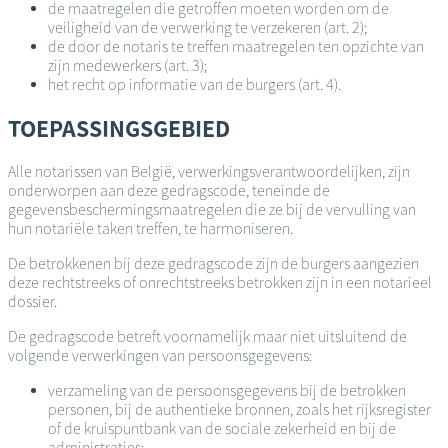
de maatregelen die getroffen moeten worden om de
veiligheid van de verwerking te verzekeren (art. 2);
de door de notaris te treffen maatregelen ten opzichte van
zijn medewerkers (art. 3);
het recht op informatie van de burgers (art. 4).
TOEPASSINGSGEBIED
Alle notarissen van België, verwerkingsverantwoordelijken, zijn
onderworpen aan deze gedragscode, teneinde de
gegevensbeschermingsmaatregelen die ze bij de vervulling van
hun notariële taken treffen, te harmoniseren.
De betrokkenen bij deze gedragscode zijn de burgers aangezien
deze rechtstreeks of onrechtstreeks betrokken zijn in een notarieel
dossier.
De gedragscode betreft voornamelijk maar niet uitsluitend de
volgende verwerkingen van persoonsgegevens:
verzameling van de persoonsgegevens bij de betrokken
personen, bij de authentieke bronnen, zoals het rijksregister
of de kruispuntbank van de sociale zekerheid en bij de
administraties;