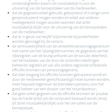
omstandigheden waarin dit noodzakelijk is voor de
uitvoering van de beroepstaken van de medewerker;
dat de gegevens enkel gebruikt, gekopieerd of in enige vorm
gereproduceerd mogen worden en enkel aan anderen
medegedeeld mogen worden wanneer dat strikt
noodzakelijk blijkt voor de uitvoering van de beroepstaken
van de medewerker;
dat er in geval van twijfel bijkomende bijzonderheden
worden gevraagd bij de notaris;
de vertrouwelijkheid van de verwerkte persoonsgegevens en
met name van het rijksregisternummer, de gegevens van het
rijksregister, van de kruispuntbank van de sociale zekerheid,
van het kadaster, van de door de notariële instellingen
beheerde registers en van alle andere regionale of federale
officiële bronnen van persoonsgegevens;
dat elke toegang tot officiële bronnen getraceerd wordt en
door de medewerker gerechtvaardigd moet kunnen worden,
meer bepaald tegenover de betrokken persoon, voor het
goed beheer van een dossier van het notariskantoor;
dat geen enkel gegeven van de officiële bronnen ter plaatse
(op de harde schijf van de computer) bewaard wordt, tenzij
dit strikt noodzakelijk blijkt voor het vervullen van de
beroepstaak;