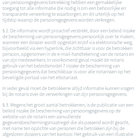
van persoonsgegevens betrekking hebben een gemakkelijke
toegang tot alle informatie die nodig is om een behoorlijke en
transparante verwerking te waarborgen, en dit uiterlijk op het
tijdstip waarop de persoonsgegevens worden verkregen.
§ 2. De informatie wordt proactief verstrekt, door een beleid inzake
de bescherming van persoonsgegevens persoonlijk over te maken,
wanneer een dossier wordt opgestart en/of via elektronische weg,
bijvoorbeeld via een hyperlink, die zichtbaar is voor de betrokken
persoon, opgenomen in de e-mail-handtekening van de notaris en
van zijn medewerkers. In voorkomend geval maakt de notaris
gebruik van het beleidsmodel 7 inzake de bescherming van
persoonsgegevens dat beschikbaar is voor alle notarissen op het
beveiligde portaal van het eNotariaat.
In ieder geval moet de betrokkene altijd informatie kunnen vragen
bij de notaris over de verwerkingen van zijn persoonsgegevens.
§ 3. Wegens het groot aantal betrokkenen, is de publicatie van een
beleid inzake de bescherming van persoonsgegevens op de
website van de notaris een aanvullende
gegevensbeschermingsmaatregel die als passend wordt geacht,
met name ten opzichte van personen die betrokken zijn bij de
afgesloten dossiers van het kantoor. Het gebruik van een illustratie