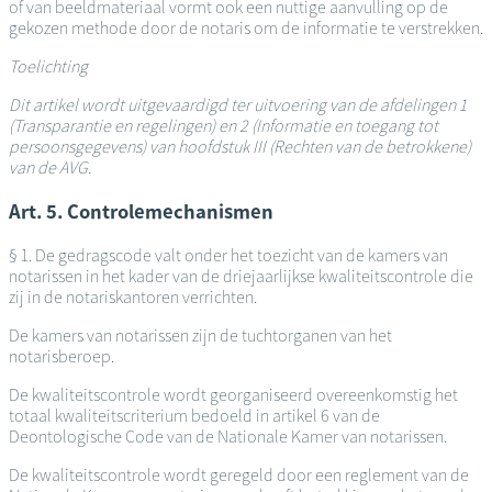
of van beeldmateriaal vormt ook een nuttige aanvulling op de
gekozen methode door de notaris om de informatie te verstrekken.
Toelichting
Dit artikel wordt uitgevaardigd ter uitvoering van de afdelingen 1
(Transparantie en regelingen) en 2 (Informatie en toegang tot
persoonsgegevens) van hoofdstuk III (Rechten van de betrokkene)
van de AVG.
Art. 5. Controlemechanismen
§ 1. De gedragscode valt onder het toezicht van de kamers van
notarissen in het kader van de driejaarlijkse kwaliteitscontrole die
zij in de notariskantoren verrichten.
De kamers van notarissen zijn de tuchtorganen van het
notarisberoep.
De kwaliteitscontrole wordt georganiseerd overeenkomstig het
totaal kwaliteitscriterium bedoeld in artikel 6 van de
Deontologische Code van de Nationale Kamer van notarissen.
De kwaliteitscontrole wordt geregeld door een reglement van de