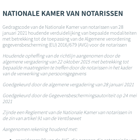
Overslaan
en
NATIONALE KAMER VAN NOTARISSEN
naar
de
Gedragscode van de Nationale Kamer van notarissen van 28
inhoud
januari 2021 houdende verduidelijking van bepaalde modaliteiten
gaan
met betrekking tot de toepassing van de Algemene verordening
gegevensbescherming (EU) 2016/679 (AVG) voor de notarissen
Houdende opheffing van de richtlijn aangenomen door de
algemene vergadering van 22 oktober 2015 met betrekking tot
bepaalde maatregelen te treffen door de notarissen in het kader
van de verwerking van persoonsgegevens
Goedgekeurd door de algemene vergadering van 28 januari 2021
Goedgekeurd door de Gegevensbeschermingsautoriteit op 24 mei
2021
Zijnde een Reglement van de Nationale Kamer van notarissen in
de zin van artikel 91 van de Ventôsewet
Aangenomen rekening houdend met: