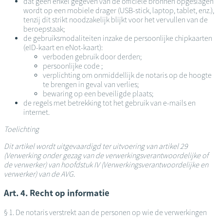
dat geen enkel gegeven van de officiële bronnen opgeslagen
wordt op een mobiele drager (USB-stick, laptop, tablet, enz.),
tenzij dit strikt noodzakelijk blijkt voor het vervullen van de
beroepstaak;
de gebruiksmodaliteiten inzake de persoonlijke chipkaarten
(eID-kaart en eNot-kaart):
verboden gebruik door derden;
persoonlijke code ;
verplichting om onmiddellijk de notaris op de hoogte
te brengen in geval van verlies;
bewaring op een beveiligde plaats;
de regels met betrekking tot het gebruik van e-mails en
internet.
Toelichting
Dit artikel wordt uitgevaardigd ter uitvoering van artikel 29
(Verwerking onder gezag van de verwerkingsverantwoordelijke of
de verwerker) van hoofdstuk IV (Verwerkingsverantwoordelijke en
verwerker) van de AVG
.
Art. 4. Recht op informatie
§ 1. De notaris verstrekt aan de personen op wie de verwerkingen