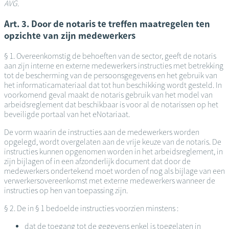
AVG.
Art. 3. Door de notaris te treffen maatregelen ten
opzichte van zijn medewerkers
§ 1. Overeenkomstig de behoeften van de sector, geeft de notaris
aan zijn interne en externe medewerkers instructies met betrekking
tot de bescherming van de persoonsgegevens en het gebruik van
het informaticamateriaal dat tot hun beschikking wordt gesteld. In
voorkomend geval maakt de notaris gebruik van het model van
arbeidsreglement dat beschikbaar is voor al de notarissen op het
beveiligde portaal van het eNotariaat.
De vorm waarin de instructies aan de medewerkers worden
opgelegd, wordt overgelaten aan de vrije keuze van de notaris. De
instructies kunnen opgenomen worden in het arbeidsreglement, in
zijn bijlagen of in een afzonderlijk document dat door de
medewerkers ondertekend moet worden of nog als bijlage van een
verwerkersovereenkomst met externe medewerkers wanneer de
instructies op hen van toepassing zijn.
§ 2. De in § 1 bedoelde instructies voorzien minstens :
dat de toegang tot de gegevens enkel is toegelaten in