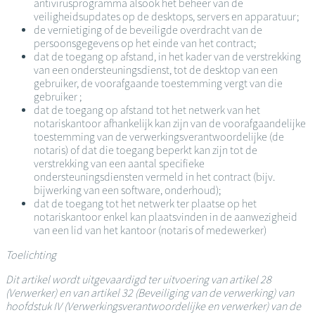
antivirusprogramma alsook het beheer van de
veiligheidsupdates op de desktops, servers en apparatuur;
de vernietiging of de beveiligde overdracht van de
persoonsgegevens op het einde van het contract;
dat de toegang op afstand, in het kader van de verstrekking
van een ondersteuningsdienst, tot de desktop van een
gebruiker, de voorafgaande toestemming vergt van die
gebruiker ;
dat de toegang op afstand tot het netwerk van het
notariskantoor afhankelijk kan zijn van de voorafgaandelijke
toestemming van de verwerkingsverantwoordelijke (de
notaris) of dat die toegang beperkt kan zijn tot de
verstrekking van een aantal specifieke
ondersteuningsdiensten vermeld in het contract (bijv.
bijwerking van een software, onderhoud);
dat de toegang tot het netwerk ter plaatse op het
notariskantoor enkel kan plaatsvinden in de aanwezigheid
van een lid van het kantoor (notaris of medewerker)
Toelichting
Dit artikel wordt uitgevaardigd ter uitvoering van artikel 28
(Verwerker) en van artikel 32 (Beveiliging van de verwerking) van
hoofdstuk IV (Verwerkingsverantwoordelijke en verwerker) van de